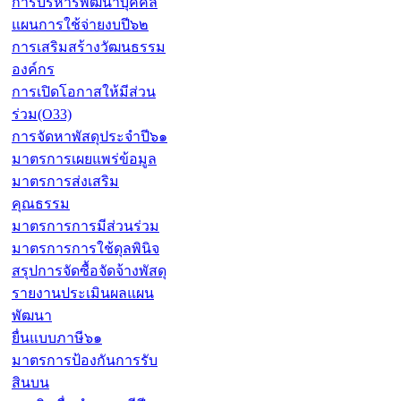
การบริหารพัฒนาบุคคล
แผนการใช้จ่ายงบปี๖๒
การเสริมสร้างวัฒนธรรม
องค์กร
การเปิดโอกาสให้มีส่วน
ร่วม(O33)
การจัดหาพัสดุประจำปี๖๑
มาตรการเผยแพร่ข้อมูล
มาตรการส่งเสริม
คุณธรรม
มาตรการการมีส่วนร่วม
มาตรการการใช้ดุลพินิจ
สรุปการจัดซื้อจัดจ้างพัสดุ
รายงานประเมินผลแผน
พัฒนา
ยื่นแบบภาษี๖๑
มาตรการป้องกันการรับ
สินบน