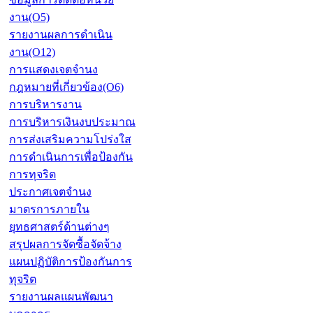
งาน(O5)
รายงานผลการดำเนิน
งาน(O12)
การแสดงเจตจำนง
กฎหมายที่เกี่ยวข้อง(O6)
การบริหารงาน
การบริหารเงินงบประมาณ
การส่งเสริมความโปร่งใส
การดำเนินการเพื่อป้องกัน
การทุจริต
ประกาศเจตจำนง
มาตรการภายใน
ยุทธศาสตร์ด้านต่างๆ
สรุปผลการจัดซื้อจัดจ้าง
แผนปฏิบัติการป้องกันการ
ทุจริต
รายงานผลแผนพัฒนา