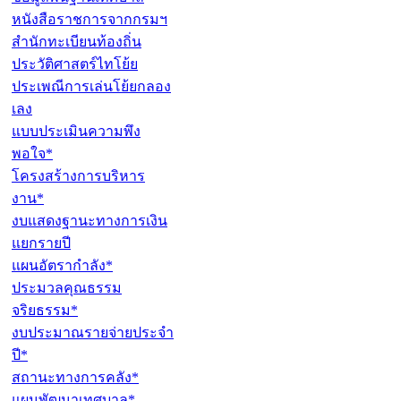
หนังสือราชการจากกรมฯ
สำนักทะเบียนท้องถิ่น
ประวัติศาสตร์ไทโย้ย
ประเพณีการเล่นโย้ยกลอง
เลง
แบบประเมินความพึง
พอใจ*
โครงสร้างการบริหาร
งาน*
งบแสดงฐานะทางการเงิน
แยกรายปี
แผนอัตรากำลัง*
ประมวลคุณธรรม
จริยธรรม*
งบประมาณรายจ่ายประจำ
ปี*
สถานะทางการคลัง*
แผนพัฒนาเทศบาล*