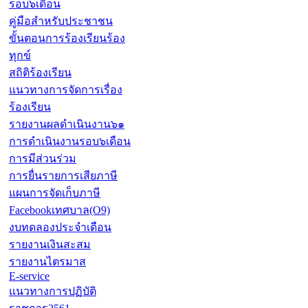
รอบ๖เดือน
คู่มือสำหรับประชาชน
ขั้นตอนการร้องเรียนร้อง
ทุกข์
สถิติร้องเรียน
แนวทางการจัดการเรื่อง
ร้องเรียน
รายงานผลดำเนินงาน๖๑
การดำเนินงานรอบ๖เดือน
การมีส่วนร่วม
การยื่นรายการเสียภาษี
แผนการจัดเก็บภาษี
Facebookเทศบาล(O9)
งบทดลองประจำเดือน
รายงานเงินสะสม
รายงานไตรมาส
E-service
แนวทางการปฏิบัติ