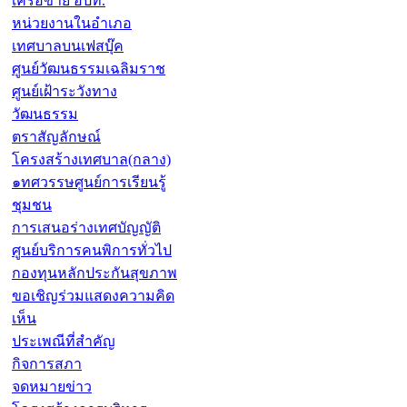
เครือข่าย อปท.
หน่วยงานในอำเภอ
เทศบาลบนเฟสบุ๊ค
ศูนย์วัฒนธรรมเฉลิมราช
ศูนย์เฝ้าระวังทาง
วัฒนธรรม
ตราสัญลักษณ์
โครงสร้างเทศบาล(กลาง)
๑ทศวรรษศูนย์การเรียนรู้
ชุมชน
การเสนอร่างเทศบัญญัติ
ศูนย์บริการคนพิการทั่วไป
กองทุนหลักประกันสุขภาพ
ขอเชิญร่วมแสดงความคิด
เห็น
ประเพณีที่สำคัญ
กิจการสภา
จดหมายข่าว