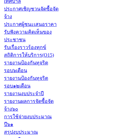
เทศบาล
ประกาศเชิญชวนจัดซื้อจัด
จ้าง
ประกาศผู้ชนะเสนอราคา
รับฟังความคิดเห็นของ
ประชาชน
รับเรื่องราวร้องทุกข์
สถิติการให้บริการ(O15)
รายงานป้องกันทุจริต
รอบ๖เดือน
รายงานป้องกันทุจริต
รอบ๑๒เดือน
รายงานงบประจำปี
รายงานผลการจัดซื้อจัด
จ้าง๖๐
การใช้จ่ายงบประมาณ
ปี๖๑
สรุปงบประมาณ