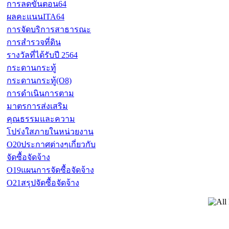
การลดขั้นตอน64
ผลคะแนนITA64
การจัดบริการสาธารณะ
การสำรวจที่ดิน
รางวัลที่ได้รับปี 2564
กระดานกระทู้
กระดานกระทู้(O8)
การดำเนินการตาม
มาตรการส่งเสริม
คุณธรรมและความ
โปร่งใสภายในหน่วยงาน
O20ประกาศต่างๆเกี่ยวกับ
จัดซื้อจัดจ้าง
O19แผนการจัดซื้อจัดจ้าง
O21สรุปจัดซื้อจัดจ้าง