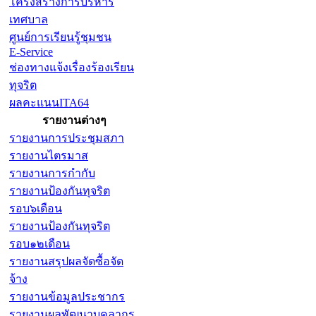
โครงสร้างการบริหาร
เทศบาล
ศูนย์การเรียนรู้ชุมชน
E-Service
ช่องทางแจ้งเรื่องร้องเรียน
ทุจริต
ผลคะแนนITA64
รายงานต่างๆ
รายงานการประชุมสภา
รายงานไตรมาส
รายงานการกำกับ
รายงานป้องกันทุจริต
รอบ๖เดือน
รายงานป้องกันทุจริต
รอบ๑๒เดือน
รายงานสรุปผลจัดซื้อจัด
จ้าง
รายงานข้อมูลประชากร
รายงานผลพัฒนาบุคลากร