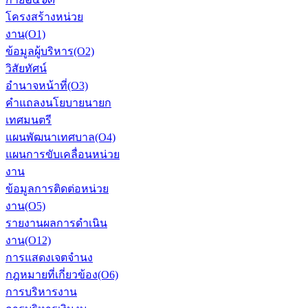
โครงสร้างหน่วย
งาน(O1)
ข้อมูลผู้บริหาร(O2)
วิสัยทัศน์
อำนาจหน้าที่(O3)
คำแถลงนโยบายนายก
เทศมนตรี
แผนพัฒนาเทศบาล(O4)
แผนการขับเคลื่อนหน่วย
งาน
ข้อมูลการติดต่อหน่วย
งาน(O5)
รายงานผลการดำเนิน
งาน(O12)
การแสดงเจตจำนง
กฎหมายที่เกี่ยวข้อง(O6)
การบริหารงาน