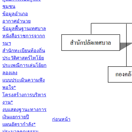
ชุมชน
ข้อมูลอำเภอ
อากาศอำนวย
ข้อมูลพื้นฐานเทศบาล
หนังสือราชการจากก
รมฯ
สำนักทะเบียนท้องถิ่น
ประวัติศาสตร์ไทโย้ย
ประเพณีการเล่นโย้ยก
ลองเลง
แบบประเมินความพึง
พอใจ*
โครงสร้างการบริหาร
งาน*
งบแสดงฐานะทางการ
เงินแยกรายปี
ก่อนหน้า
แผนอัตรากำลัง*
ประมวลคุณธรรม