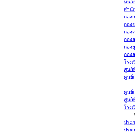
หน่ว
สำนั
กองก
กองช
กองค
กองส
กองย
กองส
โรงเ
ศูนย์
ศูนย์เ
ศูนย์เ
ศูนย์
โรงเ
ประ
ประก