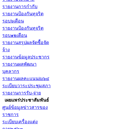
รายงานการกำกับ
รายงานป้องกันทุจริต
รอบ๖เดือน
รายงานป้องกันทุจริต
รอบ๑๒เดือน
รายงานสรุปผลจัดซื้อจัด
จ้าง
รายงานข้อมูลประชากร
รายงานผลพัฒนา
บุคลากร
รายงานผลคะแนนita๖๔
ระเบียบวาระประชุมสภา
รายงานการรับ-จ่าย
เผยแพร่ประชาสัมพันธ์
ศูนย์ข้อมูลข่าวสารของ
ราชการ
ระเบียบเครื่องแต่ง
กาย๒๕๖๓