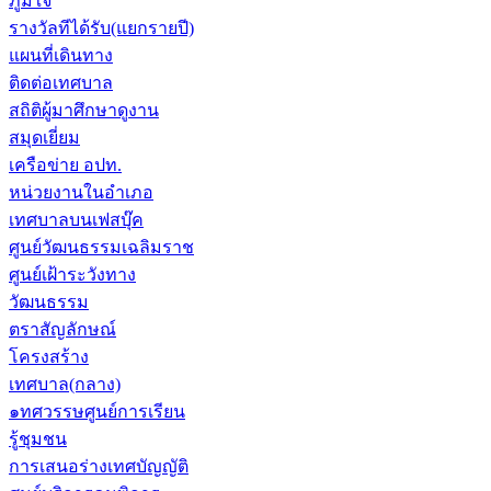
ภูมิใจ
รางวัลทีได้รับ(แยกรายปี)
แผนที่เดินทาง
ติดต่อเทศบาล
สถิติผู้มาศึกษาดูงาน
สมุดเยี่ยม
เครือข่าย อปท.
หน่วยงานในอำเภอ
เทศบาลบนเฟสบุ๊ค
ศูนย์วัฒนธรรมเฉลิมราช
ศูนย์เฝ้าระวังทาง
วัฒนธรรม
ตราสัญลักษณ์
โครงสร้าง
เทศบาล(กลาง)
๑ทศวรรษศูนย์การเรียน
รู้ชุมชน
การเสนอร่างเทศบัญญัติ