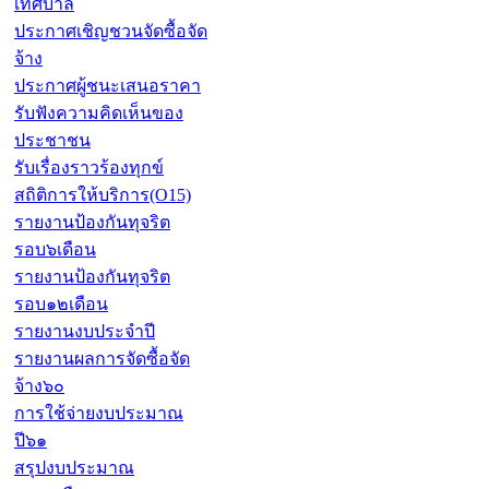
เทศบาล
ประกาศเชิญชวนจัดซื้อจัด
จ้าง
ประกาศผู้ชนะเสนอราคา
รับฟังความคิดเห็นของ
ประชาชน
รับเรื่องราวร้องทุกข์
สถิติการให้บริการ(O15)
รายงานป้องกันทุจริต
รอบ๖เดือน
รายงานป้องกันทุจริต
รอบ๑๒เดือน
รายงานงบประจำปี
รายงานผลการจัดซื้อจัด
จ้าง๖๐
การใช้จ่ายงบประมาณ
ปี๖๑
สรุปงบประมาณ