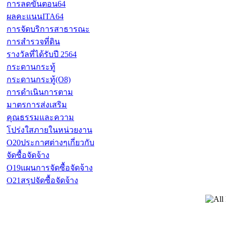
การลดขั้นตอน64
ผลคะแนนITA64
การจัดบริการสาธารณะ
การสำรวจที่ดิน
รางวัลที่ได้รับปี 2564
กระดานกระทู้
กระดานกระทู้(O8)
การดำเนินการตาม
มาตรการส่งเสริม
คุณธรรมและความ
โปร่งใสภายในหน่วยงาน
O20ประกาศต่างๆเกี่ยวกับ
จัดซื้อจัดจ้าง
O19แผนการจัดซื้อจัดจ้าง
O21สรุปจัดซื้อจัดจ้าง