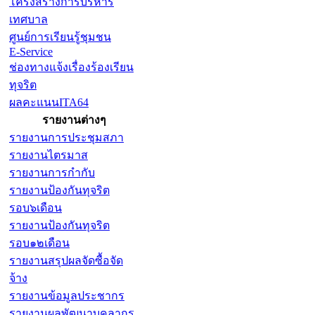
โครงสร้างการบริหาร
เทศบาล
ศูนย์การเรียนรู้ชุมชน
E-Service
ช่องทางแจ้งเรื่องร้องเรียน
ทุจริต
ผลคะแนนITA64
รายงานต่างๆ
รายงานการประชุมสภา
รายงานไตรมาส
รายงานการกำกับ
รายงานป้องกันทุจริต
รอบ๖เดือน
รายงานป้องกันทุจริต
รอบ๑๒เดือน
รายงานสรุปผลจัดซื้อจัด
จ้าง
รายงานข้อมูลประชากร
รายงานผลพัฒนาบุคลากร