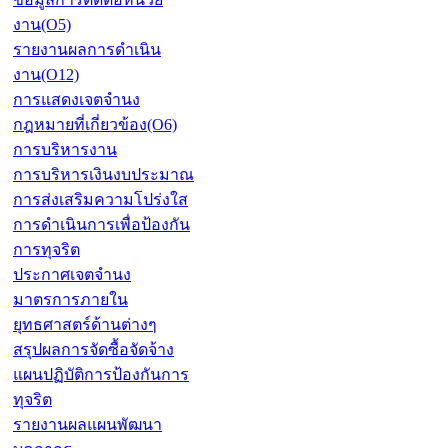
งาน(O5)
รายงานผลการดำเนิน
งาน(O12)
การแสดงเจตจำนง
กฎหมายที่เกี่ยวข้อง(O6)
การบริหารงาน
การบริหารเงินงบประมาณ
การส่งเสริมความโปร่งใส
การดำเนินการเพื่อป้องกัน
การทุจริต
ประกาศเจตจำนง
มาตรการภายใน
ยุทธศาสตร์ด้านต่างๆ
สรุปผลการจัดซื้อจัดจ้าง
แผนปฏิบัติการป้องกันการ
ทุจริต
รายงานผลแผนพัฒนา