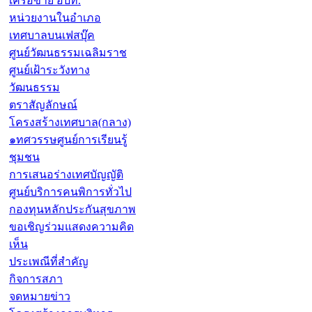
เครือข่าย อปท.
หน่วยงานในอำเภอ
เทศบาลบนเฟสบุ๊ค
ศูนย์วัฒนธรรมเฉลิมราช
ศูนย์เฝ้าระวังทาง
วัฒนธรรม
ตราสัญลักษณ์
โครงสร้างเทศบาล(กลาง)
๑ทศวรรษศูนย์การเรียนรู้
ชุมชน
การเสนอร่างเทศบัญญัติ
ศูนย์บริการคนพิการทั่วไป
กองทุนหลักประกันสุขภาพ
ขอเชิญร่วมแสดงความคิด
เห็น
ประเพณีที่สำคัญ
กิจการสภา
จดหมายข่าว