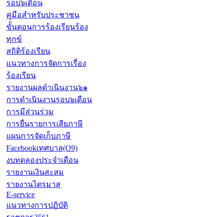
รอบ๖เดือน
คู่มือสำหรับประชาชน
ขั้นตอนการร้องเรียนร้อง
ทุกข์
สถิติร้องเรียน
แนวทางการจัดการเรื่อง
ร้องเรียน
รายงานผลดำเนินงาน๖๑
การดำเนินงานรอบ๖เดือน
การมีส่วนร่วม
การยื่นรายการเสียภาษี
แผนการจัดเก็บภาษี
Facebookเทศบาล(O9)
งบทดลองประจำเดือน
รายงานเงินสะสม
รายงานไตรมาส
E-service
แนวทางการปฏิบัติ