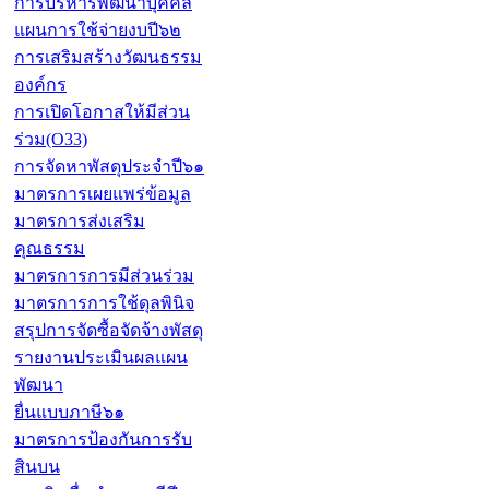
การบริหารพัฒนาบุคคล
แผนการใช้จ่ายงบปี๖๒
การเสริมสร้างวัฒนธรรม
องค์กร
การเปิดโอกาสให้มีส่วน
ร่วม(O33)
การจัดหาพัสดุประจำปี๖๑
มาตรการเผยแพร่ข้อมูล
มาตรการส่งเสริม
คุณธรรม
มาตรการการมีส่วนร่วม
มาตรการการใช้ดุลพินิจ
สรุปการจัดซื้อจัดจ้างพัสดุ
รายงานประเมินผลแผน
พัฒนา
ยื่นแบบภาษี๖๑
มาตรการป้องกันการรับ
สินบน