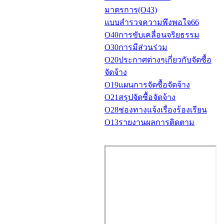
มาตรการ(O43)
แบบสำรวจความพึงพอใจ66
O40การขับเคลื่อนจริยธรรม
O30การมีส่วนร่วม
O20ประกาศต่างๆเกี่ยวกับจัดซื้อ
จัดจ้าง
O19แผนการจัดซื้อจัดจ้าง
O21สรุปจัดซื้อจัดจ้าง
O28ช่องทางแจ้งเรื่องร้องเรียน
O13รายงานผลการติดตาม