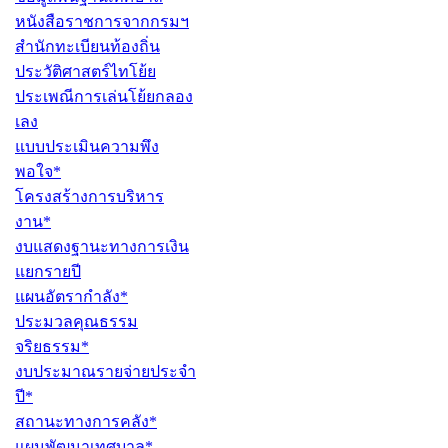
หนังสือราชการจากกรมฯ
สำนักทะเบียนท้องถิ่น
ประวัติศาสตร์ไทโย้ย
ประเพณีการเล่นโย้ยกลอง
เลง
แบบประเมินความพึง
พอใจ*
โครงสร้างการบริหาร
งาน*
งบแสดงฐานะทางการเงิน
แยกรายปี
แผนอัตรากำลัง*
ประมวลคุณธรรม
จริยธรรม*
งบประมาณรายจ่ายประจำ
ปี*
สถานะทางการคลัง*
แผนพัฒนาเทศบาล*