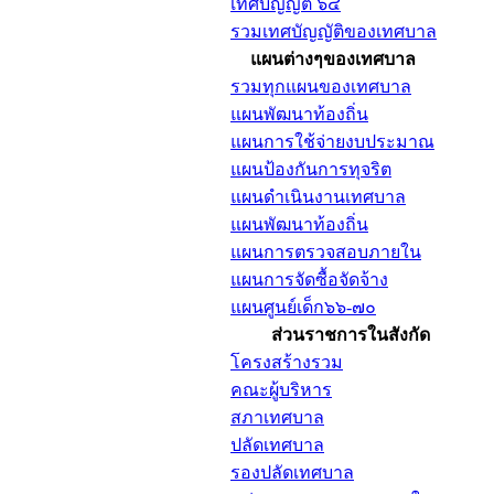
เทศบัญญัติ ๖๔
รวมเทศบัญญัติของเทศบาล
แผนต่างๆของเทศบาล
รวมทุกแผนของเทศบาล
แผนพัฒนาท้องถิ่น
แผนการใช้จ่ายงบประมาณ
แผนป้องกันการทุจริต
แผนดำเนินงานเทศบาล
แผนพัฒนาท้องถิ่น
แผนการตรวจสอบภายใน
แผนการจัดซื้อจัดจ้าง
แผนศูนย์เด็ก๖๖-๗๐
ส่วนราชการในสังกัด
โครงสร้างรวม
คณะผู้บริหาร
สภาเทศบาล
ปลัดเทศบาล
รองปลัดเทศบาล