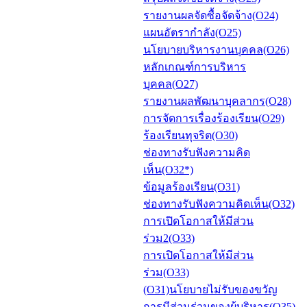
รายงานผลจัดซื้อจัดจ้าง(O24)
แผนอัตรากำลัง(O25)
นโยบายบริหารงานบุคคล(O26)
หลักเกณฑ์การบริหาร
บุคคล(O27)
รายงานผลพัฒนาบุคลากร(O28)
การจัดการเรื่องร้องเรียน(O29)
ร้องเรียนทุจริต(O30)
ช่องทางรับฟังความคิด
เห็น(O32*)
ข้อมูลร้องเรียน(O31)
ช่องทางรับฟังความคิดเห็น(O32)
การเปิดโอกาสให้มีส่วน
ร่วม2(O33)
การเปิดโอกาสให้มีส่วน
ร่วม(O33)
(O31)นโยบายไม่รับของขวัญ
การมีส่วนร่วมของผู้บริหาร(O35)