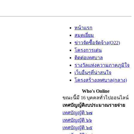
หน้าแรก
สมุดเยี่ยม
ข่าวจัดซื้อจัดจ้าง(O22)
โครงการเด่น
ติดต่อเทศบาล
รางวัลแห่งความภาคภูมิใจ
เว็บอื่นๆที่น่าสนใจ
โครงสร้างเทศบาล(กลาง)
Who's Online
ขณะนี้มี 16 บุคคลทั่วไปออนไลน์
เทศบัญญ้ติงบประมาณรายจ่าย
เทศบัญญัติ ๖๗
เทศบัญญัติ ๖๖
เทศบัญญัติ ๖๕