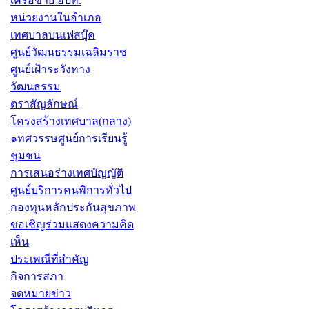
เครือข่าย อปท.
หน่วยงานในอำเภอ
เทศบาลบนเฟสบุ๊ค
ศูนย์วัฒนธรรมเฉลิมราช
ศูนย์เฝ้าระวังทาง
วัฒนธรรม
ตราสัญลักษณ์
โครงสร้างเทศบาล(กลาง)
๑ทศวรรษศูนย์การเรียนรู้
ชุมชน
การเสนอร่างเทศบัญญัติ
ศูนย์บริการคนพิการทั่วไป
กองทุนหลักประกันสุขภาพ
ขอเชิญร่วมแสดงความคิด
เห็น
ประเพณีที่สำคัญ
กิจการสภา
จดหมายข่าว