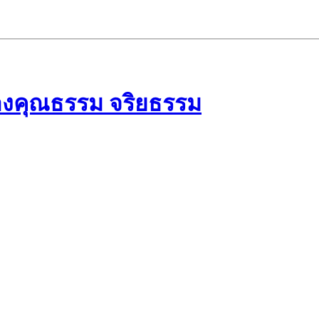
างคุณธรรม จริยธรรม