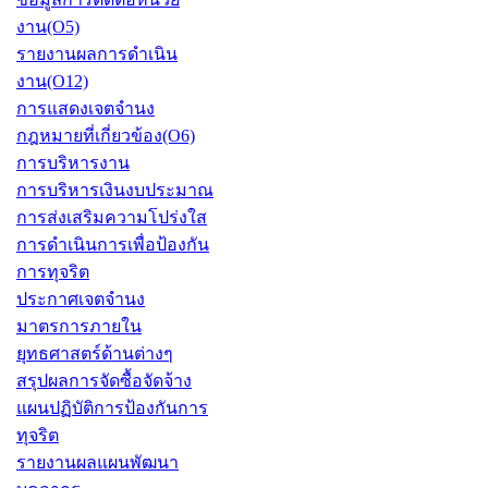
งาน(O5)
รายงานผลการดำเนิน
งาน(O12)
การแสดงเจตจำนง
กฎหมายที่เกี่ยวข้อง(O6)
การบริหารงาน
การบริหารเงินงบประมาณ
การส่งเสริมความโปร่งใส
การดำเนินการเพื่อป้องกัน
การทุจริต
ประกาศเจตจำนง
มาตรการภายใน
ยุทธศาสตร์ด้านต่างๆ
สรุปผลการจัดซื้อจัดจ้าง
แผนปฏิบัติการป้องกันการ
ทุจริต
รายงานผลแผนพัฒนา