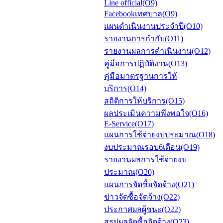
Line official(O9)
Facebookเทศบาล(O9)
แผนดำเนินงานประจำปี(O10)
รายงานการกำกับ(O11)
รายงานผลการดำเนินงาน(O12)
คู่มือการปฏิบัติงาน(O13)
คู่มือมาตรฐานการให้
บริการ(O14)
สถิติการให้บริการ(O15)
ผลประเมินความพึงพอใจ(O16)
E-Service(O17)
แผนการใช้จ่ายงบประมาณ(O18)
งบประมาณรอบ6เดือน(O19)
รายงานผลการใช้จ่ายงบ
ประมาณ(O20)
แผนการจัดซื้อจัดจ้าง(O21)
ข่าวจัดซื้อจัดจ้าง(O22)
ประกาศผลผู้ชนะ(O22)
สรุปผลจัดซื้อจัดจ้าง(O23)