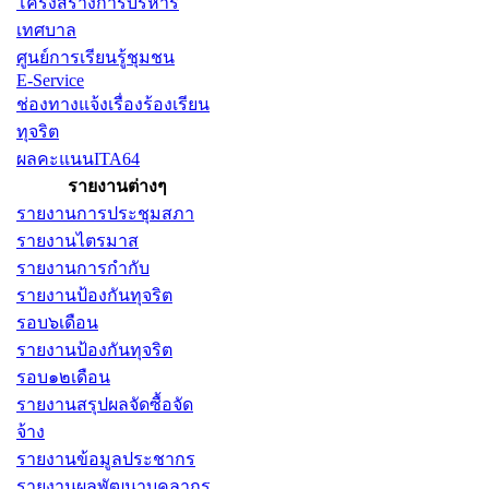
โครงสร้างการบริหาร
เทศบาล
ศูนย์การเรียนรู้ชุมชน
E-Service
ช่องทางแจ้งเรื่องร้องเรียน
ทุจริต
ผลคะแนนITA64
รายงานต่างๆ
รายงานการประชุมสภา
รายงานไตรมาส
รายงานการกำกับ
รายงานป้องกันทุจริต
รอบ๖เดือน
รายงานป้องกันทุจริต
รอบ๑๒เดือน
รายงานสรุปผลจัดซื้อจัด
จ้าง
รายงานข้อมูลประชากร
รายงานผลพัฒนาบุคลากร