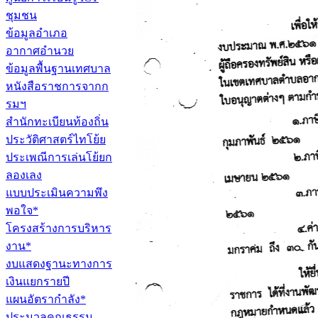
ชุมชน
ข้อมูลอำเภอ
อากาศอำนวย
ข้อมูลพื้นฐานเทศบาล
หนังสือราชการจากก
รมฯ
สำนักทะเบียนท้องถิ่น
ประวัติศาสตร์ไทโย้ย
ประเพณีการเล่นโย้ยก
ลองเลง
แบบประเมินความพึง
พอใจ*
โครงสร้างการบริหาร
งาน*
งบแสดงฐานะทางการ
เงินแยกรายปี
แผนอัตรากำลัง*
ประมวลคุณธรรม