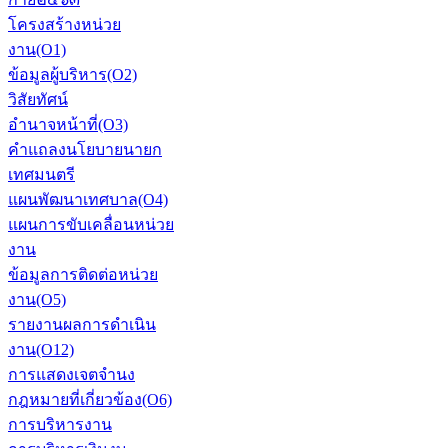
โครงสร้างหน่วย
งาน(O1)
ข้อมูลผู้บริหาร(O2)
วิสัยทัศน์
อำนาจหน้าที่(O3)
คำแถลงนโยบายนายก
เทศมนตรี
แผนพัฒนาเทศบาล(O4)
แผนการขับเคลื่อนหน่วย
งาน
ข้อมูลการติดต่อหน่วย
งาน(O5)
รายงานผลการดำเนิน
งาน(O12)
การแสดงเจตจำนง
กฎหมายที่เกี่ยวข้อง(O6)
การบริหารงาน