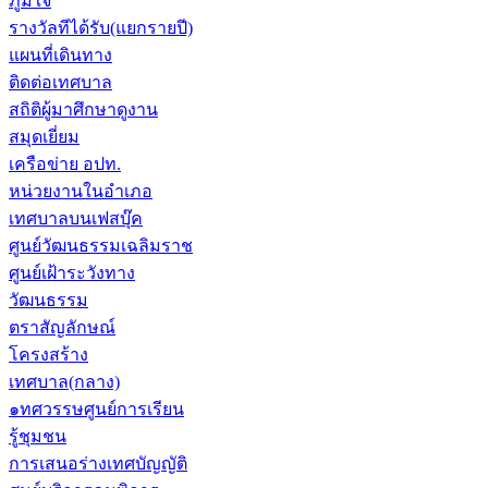
ภูมิใจ
รางวัลทีได้รับ(แยกรายปี)
แผนที่เดินทาง
ติดต่อเทศบาล
สถิติผู้มาศึกษาดูงาน
สมุดเยี่ยม
เครือข่าย อปท.
หน่วยงานในอำเภอ
เทศบาลบนเฟสบุ๊ค
ศูนย์วัฒนธรรมเฉลิมราช
ศูนย์เฝ้าระวังทาง
วัฒนธรรม
ตราสัญลักษณ์
โครงสร้าง
เทศบาล(กลาง)
๑ทศวรรษศูนย์การเรียน
รู้ชุมชน
การเสนอร่างเทศบัญญัติ