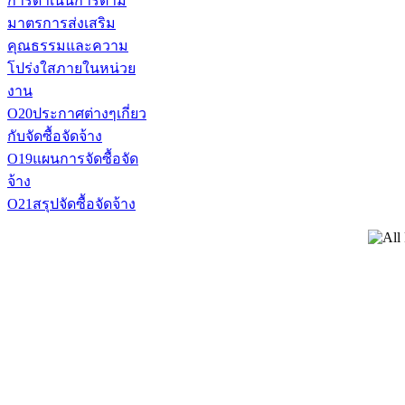
การดำเนินการตาม
มาตรการส่งเสริม
คุณธรรมและความ
โปร่งใสภายในหน่วย
งาน
O20ประกาศต่างๆเกี่ยว
กับจัดซื้อจัดจ้าง
O19แผนการจัดซื้อจัด
จ้าง
O21สรุปจัดซื้อจัดจ้าง