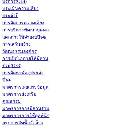
บริการ(O14)
ประเมินความเสี่ยง
ประจำปี
การจัดการความเสี่ยง
การบริหารพัฒนาบุคคล
แผนการใช้จ่ายงบปี๖๒
การเสริมสร้าง
วัฒนธรรมองค์กร
การเปิดโอกาสให้มีส่วน
ร่วม(O33)
การจัดหาพัสดุประจำ
ปี๖๑
มาตรการเผยแพร่ข้อมูล
มาตรการส่งเสริม
คุณธรรม
มาตรการการมีส่วนร่วม
มาตรการการใช้ดุลพินิจ
สรุปการจัดซื้อจัดจ้าง