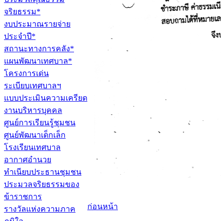
จริยธรรม*
งบประมาณรายจ่าย
ประจำปี*
สถานะทางการคลัง*
แผนพัฒนาเทศบาล*
โครงการเด่น
ระเบียบเทศบาลฯ
แบบประเมินความเครียด
งานบริหารบุคคล
ศูนย์การเรียนรู้ชุมชน
ศูนย์พัฒนาเด็กเล็ก
โรงเรียนเทศบาล
อากาศอำนวย
ทำเนียบประธานชุมชน
ประมวลจริยธรรมของ
ข้าราชการ
ก่อนหน้า
รางวัลแห่งความภาค