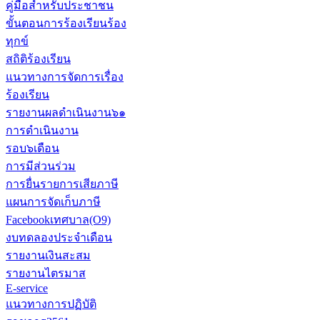
คู่มือสำหรับประชาชน
ขั้นตอนการร้องเรียนร้อง
ทุกข์
สถิติร้องเรียน
แนวทางการจัดการเรื่อง
ร้องเรียน
รายงานผลดำเนินงาน๖๑
การดำเนินงาน
รอบ๖เดือน
การมีส่วนร่วม
การยื่นรายการเสียภาษี
แผนการจัดเก็บภาษี
Facebookเทศบาล(O9)
งบทดลองประจำเดือน
รายงานเงินสะสม
รายงานไตรมาส
E-service
แนวทางการปฏิบัติ