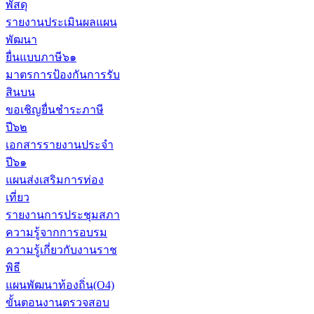
พัสดุ
รายงานประเมินผลแผน
พัฒนา
ยื่นแบบภาษี๖๑
มาตรการป้องกันการรับ
สินบน
ขอเชิญยื่นชำระภาษี
ปี๖๒
เอกสารรายงานประจำ
ปี๖๑
แผนส่งเสริมการท่อง
เที่ยว
รายงานการประชุมสภา
ความรู้จากการอบรม
ความรู้เกี่ยวกับงานราช
พิธี
แผนพัฒนาท้องถิ่น(O4)
ขั้นตอนงานตรวจสอบ