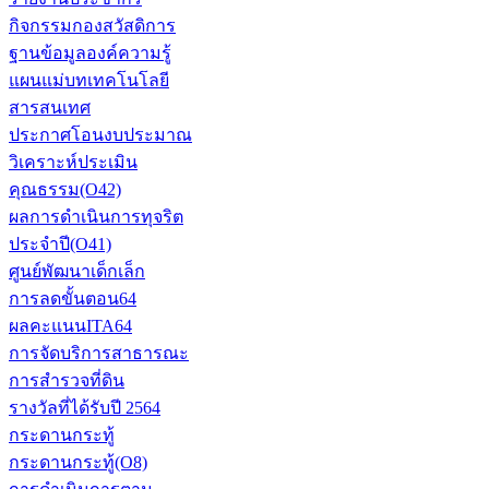
กิจกรรมกองสวัสดิการ
ฐานข้อมูลองค์ความรู้
แผนแม่บทเทคโนโลยี
สารสนเทศ
ประกาศโอนงบประมาณ
วิเคราะห์ประเมิน
คุณธรรม(O42)
ผลการดำเนินการทุจริต
ประจำปี(O41)
ศูนย์พัฒนาเด็กเล็ก
การลดขั้นตอน64
ผลคะแนนITA64
การจัดบริการสาธารณะ
การสำรวจที่ดิน
รางวัลที่ได้รับปี 2564
กระดานกระทู้
กระดานกระทู้(O8)