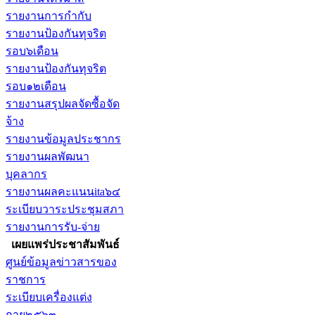
รายงานการกำกับ
รายงานป้องกันทุจริต
รอบ๖เดือน
รายงานป้องกันทุจริต
รอบ๑๒เดือน
รายงานสรุปผลจัดซื้อจัด
จ้าง
รายงานข้อมูลประชากร
รายงานผลพัฒนา
บุคลากร
รายงานผลคะแนนita๖๔
ระเบียบวาระประชุมสภา
รายงานการรับ-จ่าย
เผยแพร่ประชาสัมพันธ์
ศูนย์ข้อมูลข่าวสารของ
ราชการ
ระเบียบเครื่องแต่ง
กาย๒๕๖๓