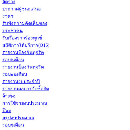
จัดจ้าง
ประกาศผู้ชนะเสนอ
ราคา
รับฟังความคิดเห็นของ
ประชาชน
รับเรื่องราวร้องทุกข์
สถิติการให้บริการ(O15)
รายงานป้องกันทุจริต
รอบ๖เดือน
รายงานป้องกันทุจริต
รอบ๑๒เดือน
รายงานงบประจำปี
รายงานผลการจัดซื้อจัด
จ้าง๖๐
การใช้จ่ายงบประมาณ
ปี๖๑
สรุปงบประมาณ
รอบ๖เดือน