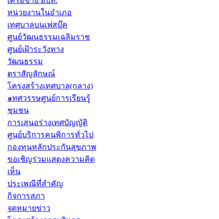
เครือข่าย อปท.
หน่วยงานในอำเภอ
เทศบาลบนเฟสบุ๊ค
ศูนย์วัฒนธรรมเฉลิมราช
ศูนย์เฝ้าระวังทาง
วัฒนธรรม
ตราสัญลักษณ์
โครงสร้างเทศบาล(กลาง)
๑ทศวรรษศูนย์การเรียนรู้
ชุมชน
การเสนอร่างเทศบัญญัติ
ศูนย์บริการคนพิการทั่วไป
กองทุนหลักประกันสุขภาพ
ขอเชิญร่วมแสดงความคิด
เห็น
ประเพณีที่สำคัญ
กิจการสภา
จดหมายข่าว