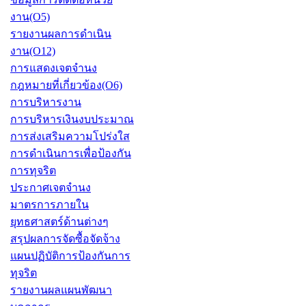
งาน(O5)
รายงานผลการดำเนิน
งาน(O12)
การแสดงเจตจำนง
กฎหมายที่เกี่ยวข้อง(O6)
การบริหารงาน
การบริหารเงินงบประมาณ
การส่งเสริมความโปร่งใส
การดำเนินการเพื่อป้องกัน
การทุจริต
ประกาศเจตจำนง
มาตรการภายใน
ยุทธศาสตร์ด้านต่างๆ
สรุปผลการจัดซื้อจัดจ้าง
แผนปฏิบัติการป้องกันการ
ทุจริต
รายงานผลแผนพัฒนา