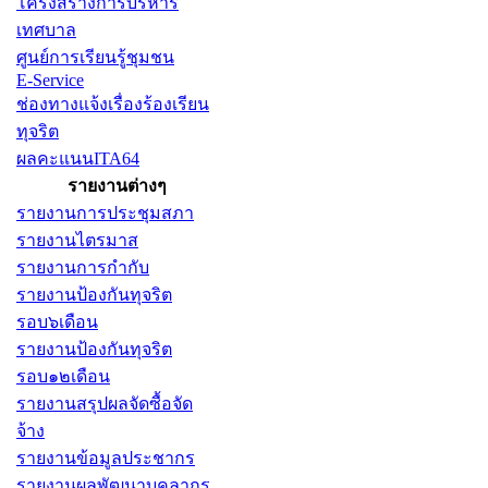
โครงสร้างการบริหาร
เทศบาล
ศูนย์การเรียนรู้ชุมชน
E-Service
ช่องทางแจ้งเรื่องร้องเรียน
ทุจริต
ผลคะแนนITA64
รายงานต่างๆ
รายงานการประชุมสภา
รายงานไตรมาส
รายงานการกำกับ
รายงานป้องกันทุจริต
รอบ๖เดือน
รายงานป้องกันทุจริต
รอบ๑๒เดือน
รายงานสรุปผลจัดซื้อจัด
จ้าง
รายงานข้อมูลประชากร
รายงานผลพัฒนาบุคลากร