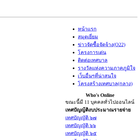
หน้าแรก
สมุดเยี่ยม
ข่าวจัดซื้อจัดจ้าง(O22)
โครงการเด่น
ติดต่อเทศบาล
รางวัลแห่งความภาคภูมิใจ
เว็บอื่นๆที่น่าสนใจ
โครงสร้างเทศบาล(กลาง)
Who's Online
ขณะนี้มี 11 บุคคลทั่วไปออนไลน์
เทศบัญญ้ติงบประมาณรายจ่าย
เทศบัญญัติ ๖๗
เทศบัญญัติ ๖๖
เทศบัญญัติ ๖๕