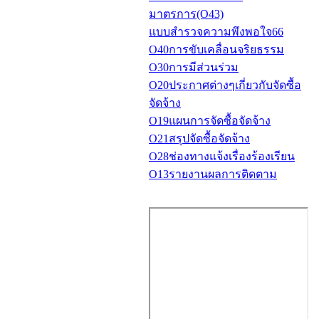
มาตรการ(O43)
แบบสำรวจความพึงพอใจ66
O40การขับเคลื่อนจริยธรรม
O30การมีส่วนร่วม
O20ประกาศต่างๆเกี่ยวกับจัดซื้อ
จัดจ้าง
O19แผนการจัดซื้อจัดจ้าง
O21สรุปจัดซื้อจัดจ้าง
O28ช่องทางแจ้งเรื่องร้องเรียน
O13รายงานผลการติดตาม