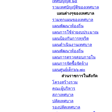
เทศบัญญัติ ๖๔
รวมเทศบัญญัติของเทศบาล
แผนต่างๆของเทศบาล
รวมทุกแผนของเทศบาล
แผนพัฒนาท้องถิ่น
แผนการใช้จ่ายงบประมาณ
แผนป้องกันการทุจริต
แผนดำเนินงานเทศบาล
แผนพัฒนาท้องถิ่น
แผนการตรวจสอบภายใน
แผนการจัดซื้อจัดจ้าง
แผนศูนย์เด็ก๖๖-๗๐
ส่วนราชการในสังกัด
โครงสร้างรวม
คณะผู้บริหาร
สภาเทศบาล
ปลัดเทศบาล
รองปลัดเทศบาล