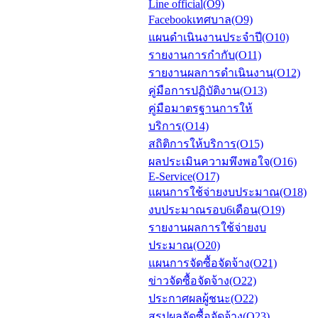
Line official(O9)
Facebookเทศบาล(O9)
แผนดำเนินงานประจำปี(O10)
รายงานการกำกับ(O11)
รายงานผลการดำเนินงาน(O12)
คู่มือการปฏิบัติงาน(O13)
คู่มือมาตรฐานการให้
บริการ(O14)
สถิติการให้บริการ(O15)
ผลประเมินความพึงพอใจ(O16)
E-Service(O17)
แผนการใช้จ่ายงบประมาณ(O18)
งบประมาณรอบ6เดือน(O19)
รายงานผลการใช้จ่ายงบ
ประมาณ(O20)
แผนการจัดซื้อจัดจ้าง(O21)
ข่าวจัดซื้อจัดจ้าง(O22)
ประกาศผลผู้ชนะ(O22)
สรุปผลจัดซื้อจัดจ้าง(O23)