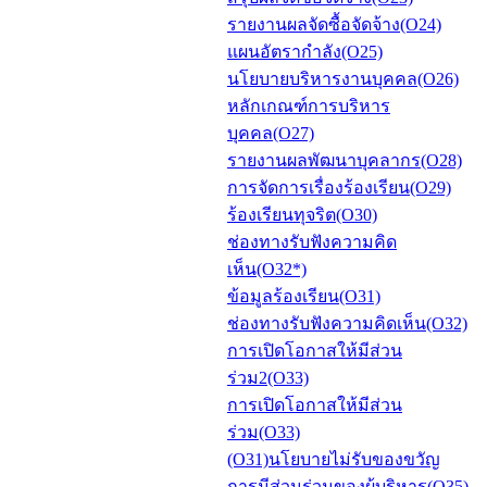
รายงานผลจัดซื้อจัดจ้าง(O24)
แผนอัตรากำลัง(O25)
นโยบายบริหารงานบุคคล(O26)
หลักเกณฑ์การบริหาร
บุคคล(O27)
รายงานผลพัฒนาบุคลากร(O28)
การจัดการเรื่องร้องเรียน(O29)
ร้องเรียนทุจริต(O30)
ช่องทางรับฟังความคิด
เห็น(O32*)
ข้อมูลร้องเรียน(O31)
ช่องทางรับฟังความคิดเห็น(O32)
การเปิดโอกาสให้มีส่วน
ร่วม2(O33)
การเปิดโอกาสให้มีส่วน
ร่วม(O33)
(O31)นโยบายไม่รับของขวัญ
การมีส่วนร่วมของผู้บริหาร(O35)