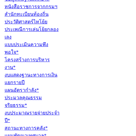
หนังสือราชการจากกรมฯ
สำนักทะเบียนท้องถิ่น
ประวัติศาสตร์ไทโย้ย
ประเพณีการเล่นโย้ยกลอง
เลง
แบบประเมินความพึง
พอใจ*
โครงสร้างการบริหาร
งาน*
งบแสดงฐานะทางการเงิน
แยกรายปี
แผนอัตรากำลัง*
ประมวลคุณธรรม
จริยธรรม*
งบประมาณรายจ่ายประจำ
ปี*
สถานะทางการคลัง*
แผนพัฒนาเทศบาล*