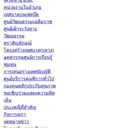
เครือข่าย อปท.
หน่วยงานในอำเภอ
เทศบาลบนเฟสบุ๊ค
ศูนย์วัฒนธรรมเฉลิมราช
ศูนย์เฝ้าระวังทาง
วัฒนธรรม
ตราสัญลักษณ์
โครงสร้างเทศบาล(กลาง)
๑ทศวรรษศูนย์การเรียนรู้
ชุมชน
การเสนอร่างเทศบัญญัติ
ศูนย์บริการคนพิการทั่วไป
กองทุนหลักประกันสุขภาพ
ขอเชิญร่วมแสดงความคิด
เห็น
ประเพณีที่สำคัญ
กิจการสภา
จดหมายข่าว