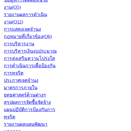
งาน(O5)
รายงานผลการดำเนิน
งาน(O12)
การแสดงเจตจำนง
กฎหมายที่เกี่ยวข้อง(O6)
การบริหารงาน
การบริหารเงินงบประมาณ
การส่งเสริมความโปร่งใส
การดำเนินการเพื่อป้องกัน
การทุจริต
ประกาศเจตจำนง
มาตรการภายใน
ยุทธศาสตร์ด้านต่างๆ
สรุปผลการจัดซื้อจัดจ้าง
แผนปฏิบัติการป้องกันการ
ทุจริต
รายงานผลแผนพัฒนา