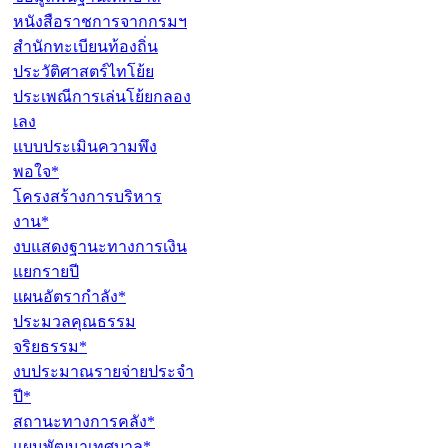
หนังสือราชการจากกรมฯ
สำนักทะเบียนท้องถิ่น
ประวัติศาสตร์ไทโย้ย
ประเพณีการเล่นโย้ยกลอง
เลง
แบบประเมินความพึง
พอใจ*
โครงสร้างการบริหาร
งาน*
งบแสดงฐานะทางการเงิน
แยกรายปี
แผนอัตรากำลัง*
ประมวลคุณธรรม
จริยธรรม*
งบประมาณรายจ่ายประจำ
ปี*
สถานะทางการคลัง*
แผนพัฒนาเทศบาล*