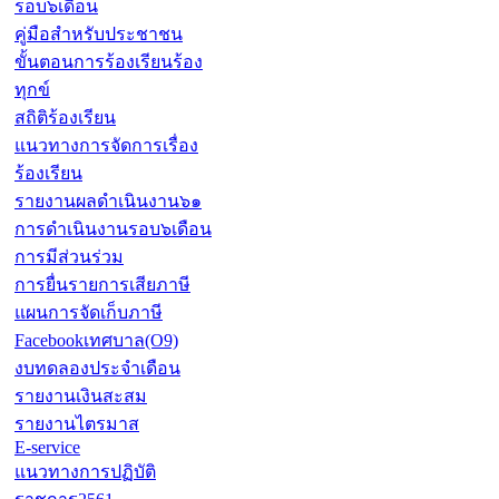
รอบ๖เดือน
คู่มือสำหรับประชาชน
ขั้นตอนการร้องเรียนร้อง
ทุกข์
สถิติร้องเรียน
แนวทางการจัดการเรื่อง
ร้องเรียน
รายงานผลดำเนินงาน๖๑
การดำเนินงานรอบ๖เดือน
การมีส่วนร่วม
การยื่นรายการเสียภาษี
แผนการจัดเก็บภาษี
Facebookเทศบาล(O9)
งบทดลองประจำเดือน
รายงานเงินสะสม
รายงานไตรมาส
E-service
แนวทางการปฏิบัติ