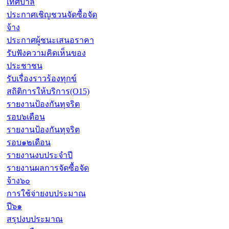
เทศบาล
ประกาศเชิญชวนจัดซื้อจัด
จ้าง
ประกาศผู้ชนะเสนอราคา
รับฟังความคิดเห็นของ
ประชาชน
รับเรื่องราวร้องทุกข์
สถิติการให้บริการ(O15)
รายงานป้องกันทุจริต
รอบ๖เดือน
รายงานป้องกันทุจริต
รอบ๑๒เดือน
รายงานงบประจำปี
รายงานผลการจัดซื้อจัด
จ้าง๖๐
การใช้จ่ายงบประมาณ
ปี๖๑
สรุปงบประมาณ