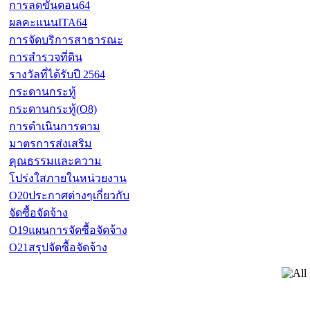
การลดขั้นตอน64
ผลคะแนนITA64
การจัดบริการสาธารณะ
การสำรวจที่ดิน
รางวัลที่ได้รับปี 2564
กระดานกระทู้
กระดานกระทู้(O8)
การดำเนินการตาม
มาตรการส่งเสริม
คุณธรรมและความ
โปร่งใสภายในหน่วยงาน
O20ประกาศต่างๆเกี่ยวกับ
จัดซื้อจัดจ้าง
O19แผนการจัดซื้อจัดจ้าง
O21สรุปจัดซื้อจัดจ้าง