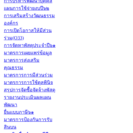
การบริหารพัฒนาบุคคล
แผนการใช้จ่ายงบปี๖๒
การเสริมสร้างวัฒนธรรม
องค์กร
การเปิดโอกาสให้มีส่วน
ร่วม(O33)
การจัดหาพัสดุประจำปี๖๑
มาตรการเผยแพร่ข้อมูล
มาตรการส่งเสริม
คุณธรรม
มาตรการการมีส่วนร่วม
มาตรการการใช้ดุลพินิจ
สรุปการจัดซื้อจัดจ้างพัสดุ
รายงานประเมินผลแผน
พัฒนา
ยื่นแบบภาษี๖๑
มาตรการป้องกันการรับ
สินบน