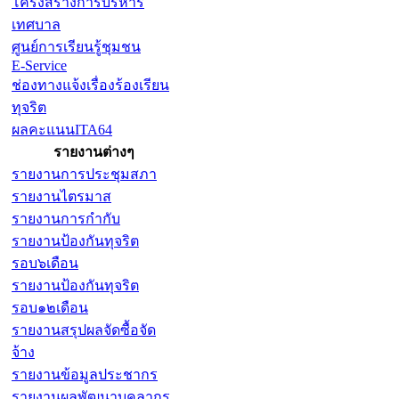
โครงสร้างการบริหาร
เทศบาล
ศูนย์การเรียนรู้ชุมชน
E-Service
ช่องทางแจ้งเรื่องร้องเรียน
ทุจริต
ผลคะแนนITA64
รายงานต่างๆ
รายงานการประชุมสภา
รายงานไตรมาส
รายงานการกำกับ
รายงานป้องกันทุจริต
รอบ๖เดือน
รายงานป้องกันทุจริต
รอบ๑๒เดือน
รายงานสรุปผลจัดซื้อจัด
จ้าง
รายงานข้อมูลประชากร
รายงานผลพัฒนาบุคลากร