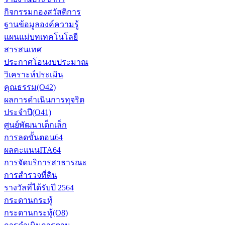
กิจกรรมกองสวัสดิการ
ฐานข้อมูลองค์ความรู้
แผนแม่บทเทคโนโลยี
สารสนเทศ
ประกาศโอนงบประมาณ
วิเคราะห์ประเมิน
คุณธรรม(O42)
ผลการดำเนินการทุจริต
ประจำปี(O41)
ศูนย์พัฒนาเด็กเล็ก
การลดขั้นตอน64
ผลคะแนนITA64
การจัดบริการสาธารณะ
การสำรวจที่ดิน
รางวัลที่ได้รับปี 2564
กระดานกระทู้
กระดานกระทู้(O8)