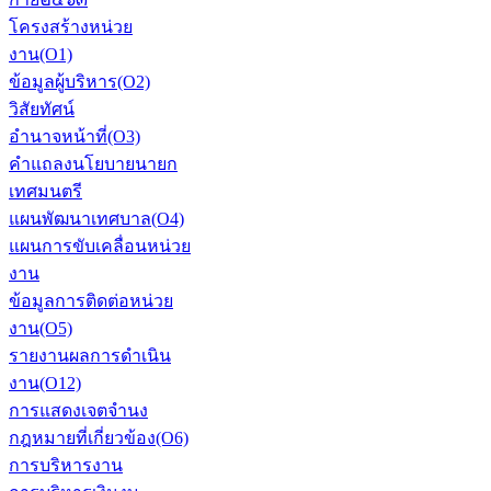
โครงสร้างหน่วย
งาน(O1)
ข้อมูลผู้บริหาร(O2)
วิสัยทัศน์
อำนาจหน้าที่(O3)
คำแถลงนโยบายนายก
เทศมนตรี
แผนพัฒนาเทศบาล(O4)
แผนการขับเคลื่อนหน่วย
งาน
ข้อมูลการติดต่อหน่วย
งาน(O5)
รายงานผลการดำเนิน
งาน(O12)
การแสดงเจตจำนง
กฎหมายที่เกี่ยวข้อง(O6)
การบริหารงาน