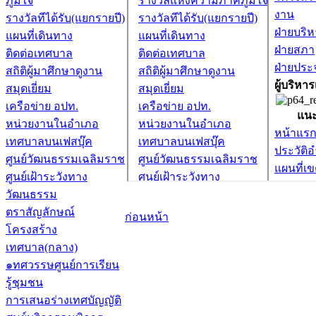
ภูมิใจ
รางวัลทีได้รับ(แยกรายปี)
แผนที่เดินทาง
ติดต่อเทศบาล
สถิติผู้มาศึกษาดูงาน
สมุดเยี่ยม
เครือข่าย อปท.
หน่วยงานในอำเภอ
เทศบาลบนเฟสบุ๊ค
ศูนย์วัฒนธรรมเฉลิมราช
ศูนย์เฝ้าระวังทาง
วัฒนธรรม
ตราสัญลักษณ์
ก่อนหน้า
โครงสร้าง
เทศบาล(กลาง)
๑ทศวรรษศูนย์การเรียน
รู้ชุมชน
การเสนอร่างเทศบัญญัติ