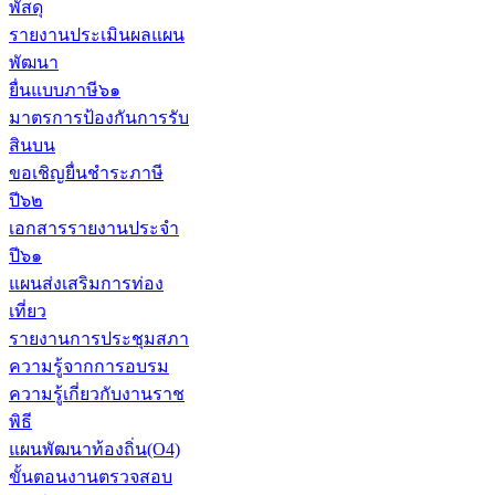
พัสดุ
รายงานประเมินผลแผน
พัฒนา
ยื่นแบบภาษี๖๑
มาตรการป้องกันการรับ
สินบน
ขอเชิญยื่นชำระภาษี
ปี๖๒
เอกสารรายงานประจำ
ปี๖๑
แผนส่งเสริมการท่อง
เที่ยว
รายงานการประชุมสภา
ความรู้จากการอบรม
ความรู้เกี่ยวกับงานราช
พิธี
แผนพัฒนาท้องถิ่น(O4)
ขั้นตอนงานตรวจสอบ