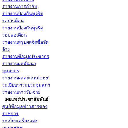
รายงานการกำกับ
รายงานป้องกันทุจริต
รอบ๖เดือน
รายงานป้องกันทุจริต
รอบ๑๒เดือน
รายงานสรุปผลจัดซื้อจัด
จ้าง
รายงานข้อมูลประชากร
รายงานผลพัฒนา
บุคลากร
รายงานผลคะแนนita๖๔
ระเบียบวาระประชุมสภา
รายงานการรับ-จ่าย
เผยแพร่ประชาสัมพันธ์
ศูนย์ข้อมูลข่าวสารของ
ราชการ
ระเบียบเครื่องแต่ง
กาย๒๕๖๓