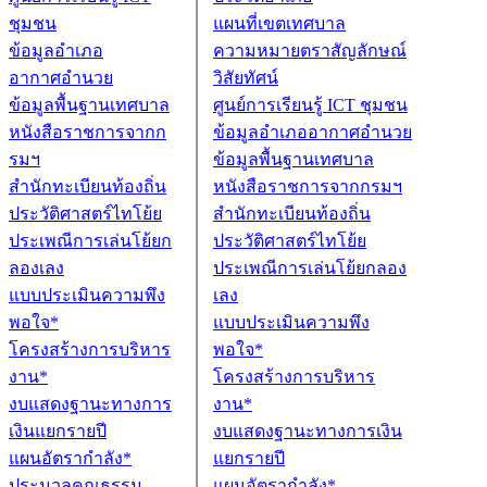
ชุมชน
ข้อมูลอำเภอ
อากาศอำนวย
ข้อมูลพื้นฐานเทศบาล
หนังสือราชการจากก
รมฯ
สำนักทะเบียนท้องถิ่น
ประวัติศาสตร์ไทโย้ย
ประเพณีการเล่นโย้ยก
ลองเลง
แบบประเมินความพึง
พอใจ*
โครงสร้างการบริหาร
งาน*
งบแสดงฐานะทางการ
เงินแยกรายปี
แผนอัตรากำลัง*
ประมวลคุณธรรม