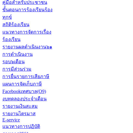
คู่มือสำหรับประชาชน
ขั้นตอนการร้องเรียนร้อง
ทุกข์
สถิติร้องเรียน
แนวทางการจัดการเรื่อง
ร้องเรียน
รายงานผลดำเนินงาน๖๑
การดำเนินงาน
รอบ๖เดือน
การมีส่วนร่วม
การยื่นรายการเสียภาษี
แผนการจัดเก็บภาษี
Facebookเทศบาล(O9)
งบทดลองประจำเดือน
รายงานเงินสะสม
รายงานไตรมาส
E-service
แนวทางการปฏิบัติ