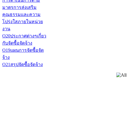
การดำเนินการตาม
มาตรการส่งเสริม
คุณธรรมและความ
โปร่งใสภายในหน่วย
งาน
O20ประกาศต่างๆเกี่ยว
กับจัดซื้อจัดจ้าง
O19แผนการจัดซื้อจัด
จ้าง
O21สรุปจัดซื้อจัดจ้าง