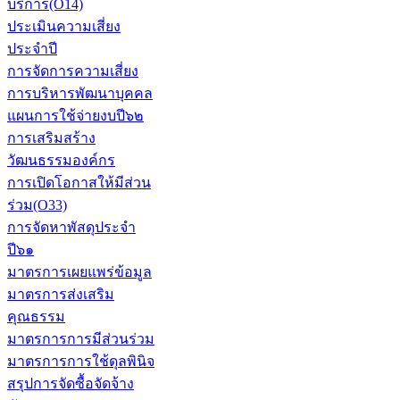
บริการ(O14)
ประเมินความเสี่ยง
ประจำปี
การจัดการความเสี่ยง
การบริหารพัฒนาบุคคล
แผนการใช้จ่ายงบปี๖๒
การเสริมสร้าง
วัฒนธรรมองค์กร
การเปิดโอกาสให้มีส่วน
ร่วม(O33)
การจัดหาพัสดุประจำ
ปี๖๑
มาตรการเผยแพร่ข้อมูล
มาตรการส่งเสริม
คุณธรรม
มาตรการการมีส่วนร่วม
มาตรการการใช้ดุลพินิจ
สรุปการจัดซื้อจัดจ้าง