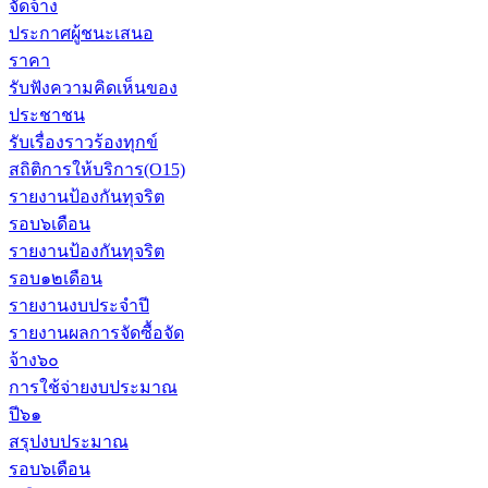
จัดจ้าง
ประกาศผู้ชนะเสนอ
ราคา
รับฟังความคิดเห็นของ
ประชาชน
รับเรื่องราวร้องทุกข์
สถิติการให้บริการ(O15)
รายงานป้องกันทุจริต
รอบ๖เดือน
รายงานป้องกันทุจริต
รอบ๑๒เดือน
รายงานงบประจำปี
รายงานผลการจัดซื้อจัด
จ้าง๖๐
การใช้จ่ายงบประมาณ
ปี๖๑
สรุปงบประมาณ
รอบ๖เดือน