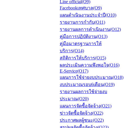
Line official(O9)
Facebookเทศบาล(O9)
แผนดำเนินงานประจำปี(O10)
รายงานการกำกับ(O11)
รายงานผลการดำเนินงาน(O12)
คู่มือการปฏิบัติงาน(O13)
คู่มือมาตรฐานการให้
บริการ(O14)
สถิติการให้บริการ(O15)
ผลประเมินความพึงพอใจ(O16)
E-Service(O17)
แผนการใช้จ่ายงบประมาณ(O18)
งบประมาณรอบ6เดือน(O19)
รายงานผลการใช้จ่ายงบ
ประมาณ(O20)
แผนการจัดซื้อจัดจ้าง(O21)
ข่าวจัดซื้อจัดจ้าง(O22)
ประกาศผลผู้ชนะ(O22)
สรุปผลจัดซื้อจัดจ้าง(O23)