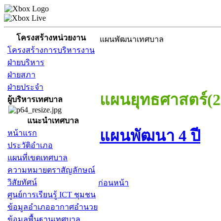
โครงสร้างหน่วยงาน
แผนพัฒนาเทศบาล
โครงสร้างการบริหารงาน
ฝ่ายบริหาร
ฝ่ายสภา
ฝ่ายประจำ
แผนยุทธศาสตร์(2
ผู้บริหารเทศบาล
แนะนำเทศบาล
แผนพัฒนา 4 ปี
หน้าแรก
ประวัติอำเภอ
แผนที่เขตเทศบาล
ความหมายตราสัญลักษณ์
วิสัยทัศน์
ก่อนหน้า
ศูนย์การเรียนรู้ ICT ชุมชน
ข้อมูลอำเภออากาศอำนวย
ข้อมูลพื้นฐานเทศบาล