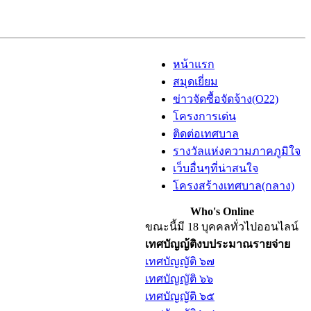
หน้าแรก
สมุดเยี่ยม
ข่าวจัดซื้อจัดจ้าง(O22)
โครงการเด่น
ติดต่อเทศบาล
รางวัลแห่งความภาคภูมิใจ
เว็บอื่นๆที่น่าสนใจ
โครงสร้างเทศบาล(กลาง)
Who's Online
ขณะนี้มี 18 บุคคลทั่วไปออนไลน์
เทศบัญญ้ติงบประมาณรายจ่าย
เทศบัญญัติ ๖๗
เทศบัญญัติ ๖๖
เทศบัญญัติ ๖๕