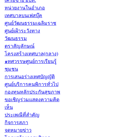
เครือข่าย อปท.
หน่วยงานในอำเภอ
เทศบาลบนเฟสบุ๊ค
ศูนย์วัฒนธรรมเฉลิมราช
ศูนย์เฝ้าระวังทาง
วัฒนธรรม
ตราสัญลักษณ์
โครงสร้างเทศบาล(กลาง)
๑ทศวรรษศูนย์การเรียนรู้
ชุมชน
การเสนอร่างเทศบัญญัติ
ศูนย์บริการคนพิการทั่วไป
กองทุนหลักประกันสุขภาพ
ขอเชิญร่วมแสดงความคิด
เห็น
ประเพณีที่สำคัญ
กิจการสภา
จดหมายข่าว