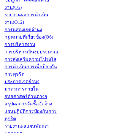
งาน(O5)
รายงานผลการดำเนิน
งาน(O12)
การแสดงเจตจำนง
กฎหมายที่เกี่ยวข้อง(O6)
การบริหารงาน
การบริหารเงินงบประมาณ
การส่งเสริมความโปร่งใส
การดำเนินการเพื่อป้องกัน
การทุจริต
ประกาศเจตจำนง
มาตรการภายใน
ยุทธศาสตร์ด้านต่างๆ
สรุปผลการจัดซื้อจัดจ้าง
แผนปฏิบัติการป้องกันการ
ทุจริต
รายงานผลแผนพัฒนา