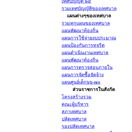
เทศบัญญัติ ๖๔
รวมเทศบัญญัติของเทศบาล
แผนต่างๆของเทศบาล
รวมทุกแผนของเทศบาล
แผนพัฒนาท้องถิ่น
แผนการใช้จ่ายงบประมาณ
แผนป้องกันการทุจริต
แผนดำเนินงานเทศบาล
แผนพัฒนาท้องถิ่น
แผนการตรวจสอบภายใน
แผนการจัดซื้อจัดจ้าง
แผนศูนย์เด็ก๖๖-๗๐
ส่วนราชการในสังกัด
โครงสร้างรวม
คณะผู้บริหาร
สภาเทศบาล
ปลัดเทศบาล
รองปลัดเทศบาล