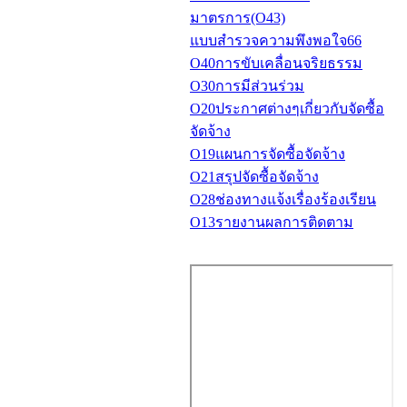
มาตรการ(O43)
แบบสำรวจความพึงพอใจ66
O40การขับเคลื่อนจริยธรรม
O30การมีส่วนร่วม
O20ประกาศต่างๆเกี่ยวกับจัดซื้อ
จัดจ้าง
O19แผนการจัดซื้อจัดจ้าง
O21สรุปจัดซื้อจัดจ้าง
O28ช่องทางแจ้งเรื่องร้องเรียน
O13รายงานผลการติดตาม