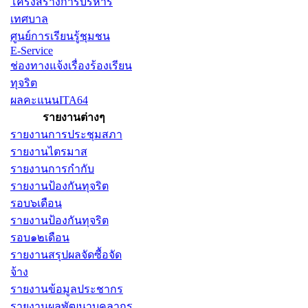
โครงสร้างการบริหาร
เทศบาล
ศูนย์การเรียนรู้ชุมชน
E-Service
ช่องทางแจ้งเรื่องร้องเรียน
ทุจริต
ผลคะแนนITA64
รายงานต่างๆ
รายงานการประชุมสภา
รายงานไตรมาส
รายงานการกำกับ
รายงานป้องกันทุจริต
รอบ๖เดือน
รายงานป้องกันทุจริต
รอบ๑๒เดือน
รายงานสรุปผลจัดซื้อจัด
จ้าง
รายงานข้อมูลประชากร
รายงานผลพัฒนาบุคลากร