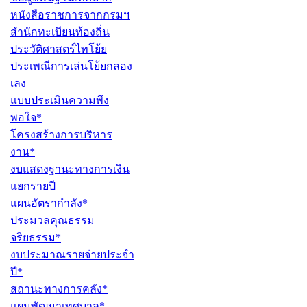
หนังสือราชการจากกรมฯ
สำนักทะเบียนท้องถิ่น
ประวัติศาสตร์ไทโย้ย
ประเพณีการเล่นโย้ยกลอง
เลง
แบบประเมินความพึง
พอใจ*
โครงสร้างการบริหาร
งาน*
งบแสดงฐานะทางการเงิน
แยกรายปี
แผนอัตรากำลัง*
ประมวลคุณธรรม
จริยธรรม*
งบประมาณรายจ่ายประจำ
ปี*
สถานะทางการคลัง*
แผนพัฒนาเทศบาล*