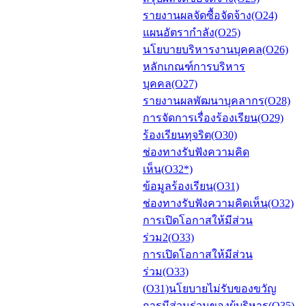
รายงานผลจัดซื้อจัดจ้าง(O24)
แผนอัตรากำลัง(O25)
นโยบายบริหารงานบุคคล(O26)
หลักเกณฑ์การบริหาร
บุคคล(O27)
รายงานผลพัฒนาบุคลากร(O28)
การจัดการเรื่องร้องเรียน(O29)
ร้องเรียนทุจริต(O30)
ช่องทางรับฟังความคิด
เห็น(O32*)
ข้อมูลร้องเรียน(O31)
ช่องทางรับฟังความคิดเห็น(O32)
การเปิดโอกาสให้มีส่วน
ร่วม2(O33)
การเปิดโอกาสให้มีส่วน
ร่วม(O33)
(O31)นโยบายไม่รับของขวัญ
การมีส่วนร่วมของผู้บริหาร(O35)