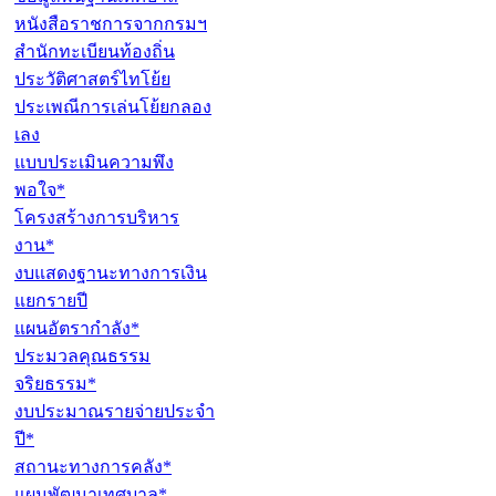
หนังสือราชการจากกรมฯ
สำนักทะเบียนท้องถิ่น
ประวัติศาสตร์ไทโย้ย
ประเพณีการเล่นโย้ยกลอง
เลง
แบบประเมินความพึง
พอใจ*
โครงสร้างการบริหาร
งาน*
งบแสดงฐานะทางการเงิน
แยกรายปี
แผนอัตรากำลัง*
ประมวลคุณธรรม
จริยธรรม*
งบประมาณรายจ่ายประจำ
ปี*
สถานะทางการคลัง*
แผนพัฒนาเทศบาล*