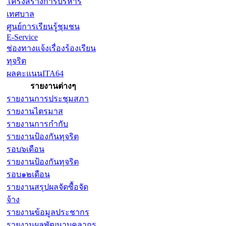
โครงสร้างการบริหาร
เทศบาล
ศูนย์การเรียนรู้ชุมชน
E-Service
ช่องทางแจ้งเรื่องร้องเรียน
ทุจริต
ผลคะแนนITA64
รายงานต่างๆ
รายงานการประชุมสภา
รายงานไตรมาส
รายงานการกำกับ
รายงานป้องกันทุจริต
รอบ๖เดือน
รายงานป้องกันทุจริต
รอบ๑๒เดือน
รายงานสรุปผลจัดซื้อจัด
จ้าง
รายงานข้อมูลประชากร
รายงานผลพัฒนาบุคลากร