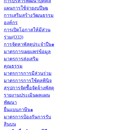
การบริหารพัฒนาบุคคล
แผนการใช้จ่ายงบปี๖๒
การเสริมสร้างวัฒนธรรม
องค์กร
การเปิดโอกาสให้มีส่วน
ร่วม(O33)
การจัดหาพัสดุประจำปี๖๑
มาตรการเผยแพร่ข้อมูล
มาตรการส่งเสริม
คุณธรรม
มาตรการการมีส่วนร่วม
มาตรการการใช้ดุลพินิจ
สรุปการจัดซื้อจัดจ้างพัสดุ
รายงานประเมินผลแผน
พัฒนา
ยื่นแบบภาษี๖๑
มาตรการป้องกันการรับ
สินบน