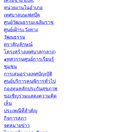
เครือข่าย อปท.
หน่วยงานในอำเภอ
เทศบาลบนเฟสบุ๊ค
ศูนย์วัฒนธรรมเฉลิมราช
ศูนย์เฝ้าระวังทาง
วัฒนธรรม
ตราสัญลักษณ์
โครงสร้างเทศบาล(กลาง)
๑ทศวรรษศูนย์การเรียนรู้
ชุมชน
การเสนอร่างเทศบัญญัติ
ศูนย์บริการคนพิการทั่วไป
กองทุนหลักประกันสุขภาพ
ขอเชิญร่วมแสดงความคิด
เห็น
ประเพณีที่สำคัญ
กิจการสภา
จดหมายข่าว