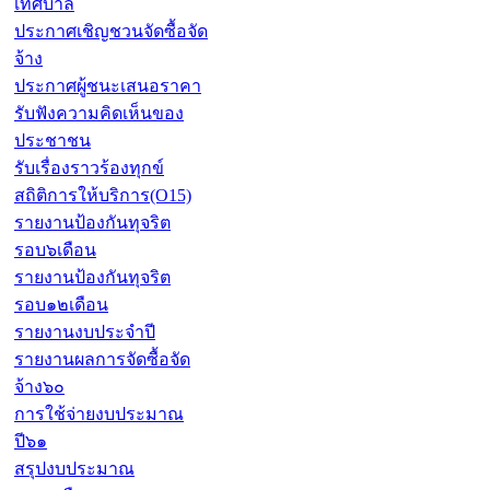
เทศบาล
ประกาศเชิญชวนจัดซื้อจัด
จ้าง
ประกาศผู้ชนะเสนอราคา
รับฟังความคิดเห็นของ
ประชาชน
รับเรื่องราวร้องทุกข์
สถิติการให้บริการ(O15)
รายงานป้องกันทุจริต
รอบ๖เดือน
รายงานป้องกันทุจริต
รอบ๑๒เดือน
รายงานงบประจำปี
รายงานผลการจัดซื้อจัด
จ้าง๖๐
การใช้จ่ายงบประมาณ
ปี๖๑
สรุปงบประมาณ