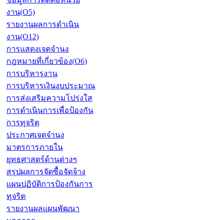
งาน(O5)
รายงานผลการดำเนิน
งาน(O12)
การแสดงเจตจำนง
กฎหมายที่เกี่ยวข้อง(O6)
การบริหารงาน
การบริหารเงินงบประมาณ
การส่งเสริมความโปร่งใส
การดำเนินการเพื่อป้องกัน
การทุจริต
ประกาศเจตจำนง
มาตรการภายใน
ยุทธศาสตร์ด้านต่างๆ
สรุปผลการจัดซื้อจัดจ้าง
แผนปฏิบัติการป้องกันการ
ทุจริต
รายงานผลแผนพัฒนา