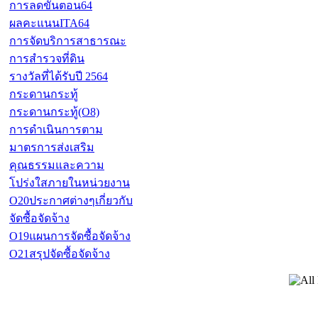
การลดขั้นตอน64
ผลคะแนนITA64
การจัดบริการสาธารณะ
การสำรวจที่ดิน
รางวัลที่ได้รับปี 2564
กระดานกระทู้
กระดานกระทู้(O8)
การดำเนินการตาม
มาตรการส่งเสริม
คุณธรรมและความ
โปร่งใสภายในหน่วยงาน
O20ประกาศต่างๆเกี่ยวกับ
จัดซื้อจัดจ้าง
O19แผนการจัดซื้อจัดจ้าง
O21สรุปจัดซื้อจัดจ้าง