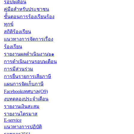
รอบ๖เดือน
คู่มือสำหรับประชาชน
ขั้นตอนการร้องเรียนร้อง
ทุกข์
สถิติร้องเรียน
แนวทางการจัดการเรื่อง
ร้องเรียน
รายงานผลดำเนินงาน๖๑
การดำเนินงานรอบ๖เดือน
การมีส่วนร่วม
การยื่นรายการเสียภาษี
แผนการจัดเก็บภาษี
Facebookเทศบาล(O9)
งบทดลองประจำเดือน
รายงานเงินสะสม
รายงานไตรมาส
E-service
แนวทางการปฏิบัติ